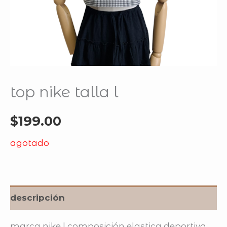
top nike talla l
$
199.00
agotado
descripción
marca nike | composición elastica deportiva