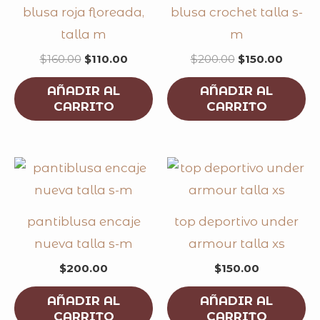
blusa roja floreada,
blusa crochet talla s-
talla m
m
$
160.00
$
110.00
$
200.00
$
150.00
AÑADIR AL
AÑADIR AL
CARRITO
CARRITO
pantiblusa encaje
top deportivo under
nueva talla s-m
armour talla xs
$
200.00
$
150.00
AÑADIR AL
AÑADIR AL
CARRITO
CARRITO