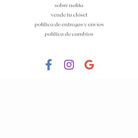
sobre nolita
vende tu clóset
política de entregas y envíos
política de cambios