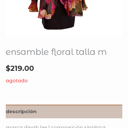
ensamble floral talla m
$
219.00
agotado
descripción
marca dinah lee | composición sintética