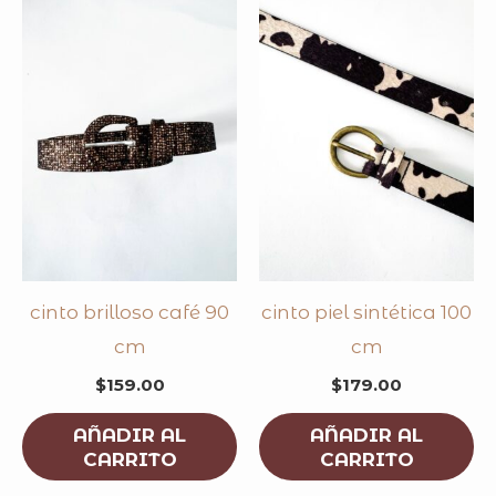
cinto brilloso café 90
cinto piel sintética 100
cm
cm
$
159.00
$
179.00
AÑADIR AL
AÑADIR AL
CARRITO
CARRITO