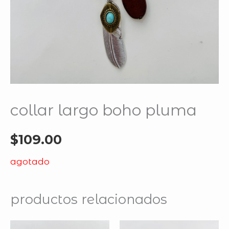
collar largo boho pluma
$
109.00
agotado
productos relacionados
original
current