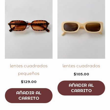
lentes cuadrados
lentes cuadrados
pequeños
$
105.00
$
129.00
AÑADIR AL
CARRITO
AÑADIR AL
CARRITO