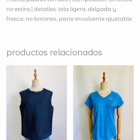
no estira | detalles: tela ligera, delgada y
fresca, no botones, parte envolvente ajustable
productos relacionados