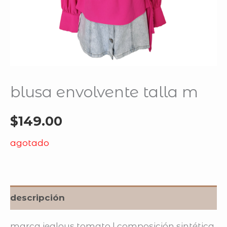
blusa envolvente talla m
$
149.00
agotado
descripción
marca jealous tomato | composición sintética