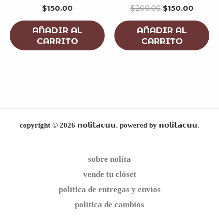
$
150.00
$
200.00
$
150.00
AÑADIR AL
AÑADIR AL
CARRITO
CARRITO
copyright © 2026 𝗻𝗼𝗹𝗶𝘁𝗮𝗰𝘂𝘂. powered by 𝗻𝗼𝗹𝗶𝘁𝗮𝗰𝘂𝘂.
sobre nolita
vende tu clóset
política de entregas y envíos
política de cambios