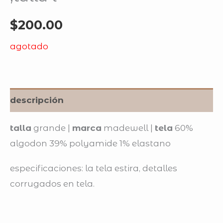
$
200.00
agotado
descripción
talla
grande |
marca
madewell |
tela
60%
algodon 39% polyamide 1% elastano
especificaciones: la tela estira, detalles
corrugados en tela.