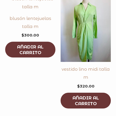
blusón lentejuelas
talla m
$
300.00
AÑADIR AL
CARRITO
vestido lino midi talla
m
$
320.00
AÑADIR AL
CARRITO