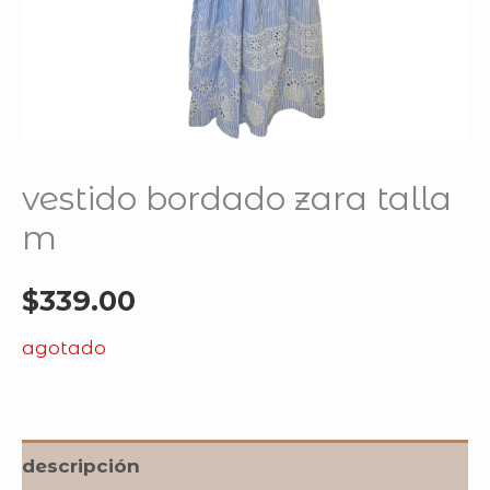
vestido bordado zara talla
m
$
339.00
agotado
descripción