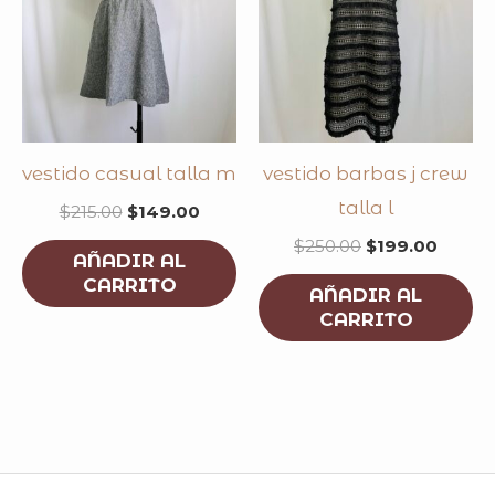
vestido casual talla m
vestido barbas j crew
talla l
$
215.00
$
149.00
$
250.00
$
199.00
AÑADIR AL
CARRITO
AÑADIR AL
CARRITO