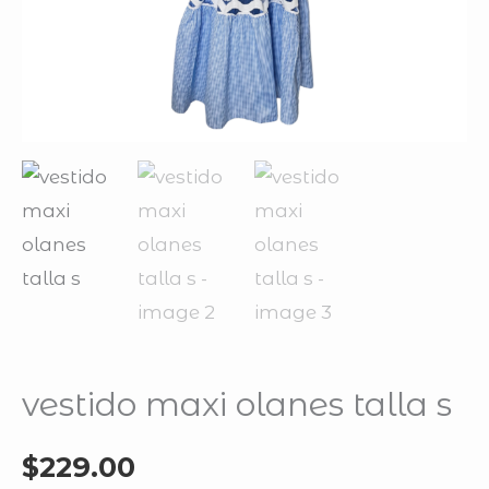
vestido maxi olanes talla s
$
229.00