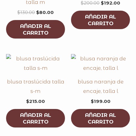
talla m
$
200.00
$
192.00
$
130.00
$
80.00
AÑADIR AL
CARRITO
AÑADIR AL
CARRITO
blusa traslúcida talla
blusa naranja de
s-m
encaje, talla l
$
215.00
$
199.00
AÑADIR AL
AÑADIR AL
CARRITO
CARRITO