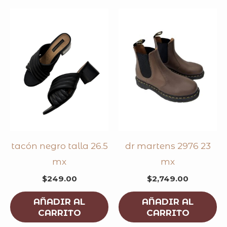
tacón negro talla 26.5
dr martens 2976 23
mx
mx
$
249.00
$
2,749.00
AÑADIR AL
AÑADIR AL
CARRITO
CARRITO