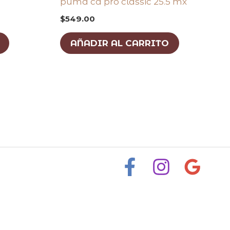
puma ca pro classic 25.5 mx
$
549.00
AÑADIR AL CARRITO