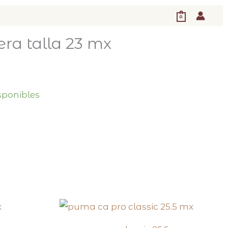
0
ra talla 23 mx
isponibles