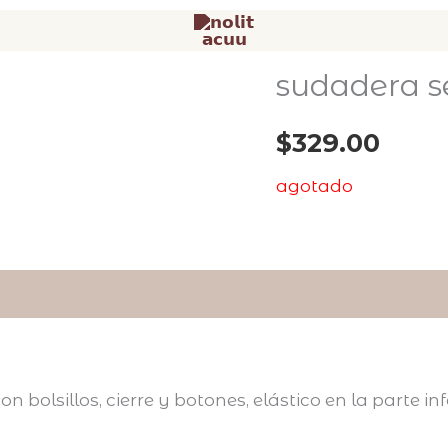
sudadera s
$
329.00
agotado
con bolsillos, cierre y botones, elástico en la parte inf