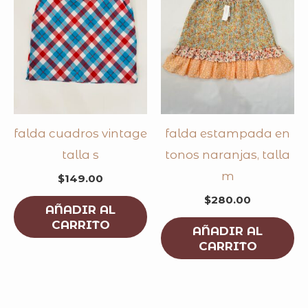
falda cuadros vintage
falda estampada en
talla s
tonos naranjas, talla
m
$
149.00
$
280.00
AÑADIR AL
CARRITO
AÑADIR AL
CARRITO