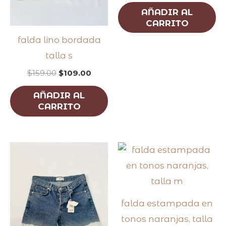
AÑADIR AL
CARRITO
falda lino bordada
talla s
$
159.00
$
109.00
AÑADIR AL
CARRITO
falda estampada en
tonos naranjas, talla