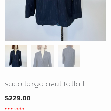
saco largo azul talla l
$
229.00
agotado