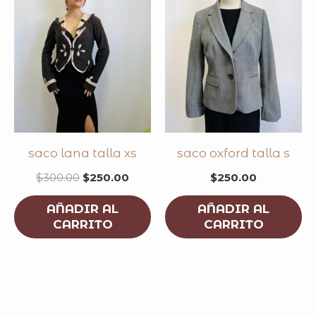
saco lana talla xs
saco oxford talla s
$
300.00
$
250.00
$
250.00
AÑADIR AL
AÑADIR AL
CARRITO
CARRITO