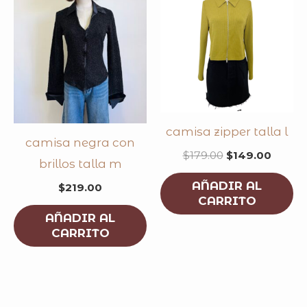
camisa zipper talla l
camisa negra con
$
179.00
$
149.00
brillos talla m
AÑADIR AL
$
219.00
CARRITO
AÑADIR AL
CARRITO