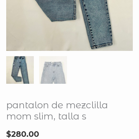
pantalon de mezclilla
mom slim, talla s
$
280.00