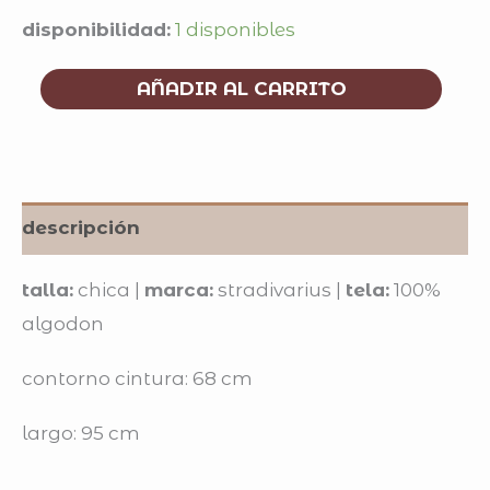
disponibilidad:
1 disponibles
AÑADIR AL CARRITO
descripción
talla:
chica |
marca:
stradivarius |
tela:
100%
algodon
contorno cintura: 68 cm
largo: 95 cm