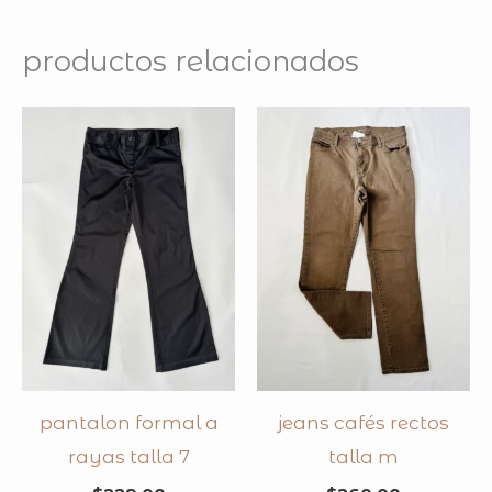
productos relacionados
pantalon formal a
jeans cafés rectos
rayas talla 7
talla m