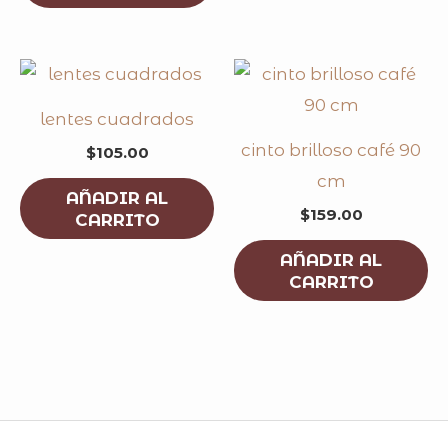
lentes cuadrados
cinto brilloso café 90
$
105.00
cm
AÑADIR AL
$
159.00
CARRITO
AÑADIR AL
CARRITO