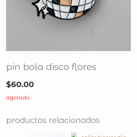
pin bola disco flores
$
60.00
agotado
productos relacionados
original
curren