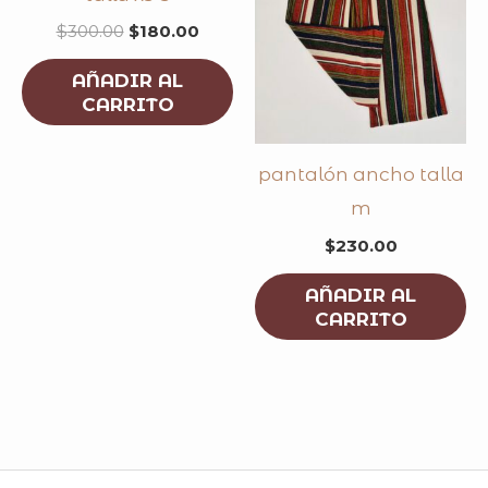
$
300.00
$
180.00
AÑADIR AL
CARRITO
pantalón ancho talla
m
$
230.00
AÑADIR AL
CARRITO