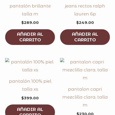
pantalón brillante
jeans rectos ralph
talla m
lauren 6p
$
289.00
$
249.00
AÑADIR AL
AÑADIR AL
CARRITO
CARRITO
pantalón 100% piel
talla xs
pantalon capri
mezclilla clara, talla
$
399.00
m
AÑADIR AL
$
230.00