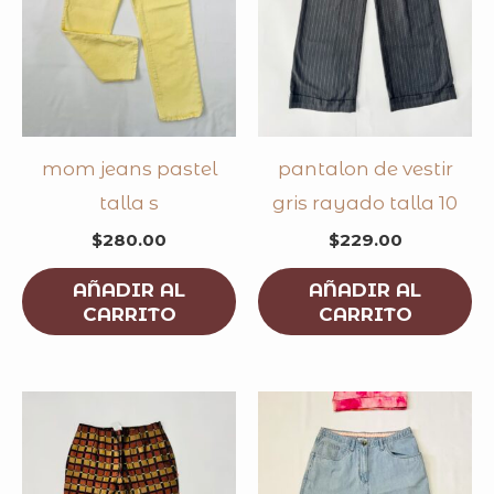
mom jeans pastel
pantalon de vestir
talla s
gris rayado talla 10
$
280.00
$
229.00
AÑADIR AL
AÑADIR AL
CARRITO
CARRITO