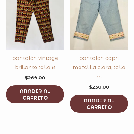
pantalón vintage
pantalon capri
brillante talla 8
mezclilla clara, talla
m
$
269.00
$
230.00
AÑADIR AL
CARRITO
AÑADIR AL
CARRITO