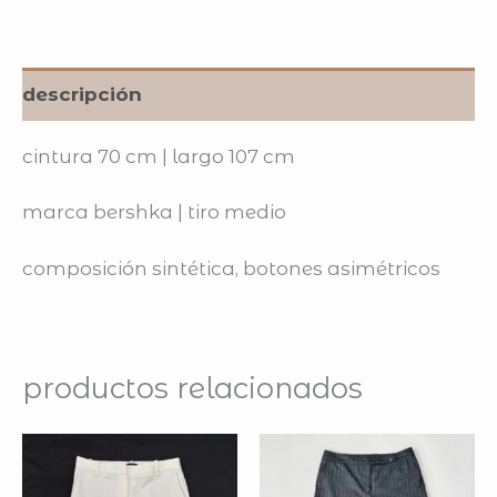
descripción
cintura 70 cm | largo
107 cm
marca bershka | tiro
medio
composición
sintética, botones asimétricos
productos relacionados