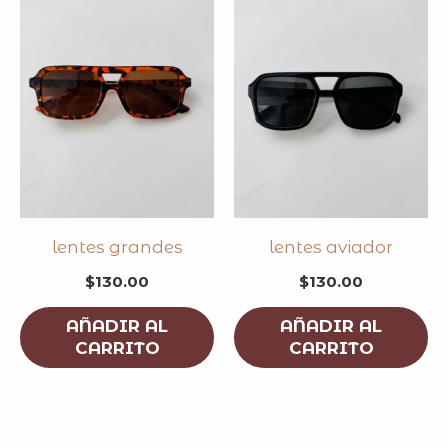
lentes grandes
lentes aviador
$
130.00
$
130.00
AÑADIR AL
AÑADIR AL
CARRITO
CARRITO