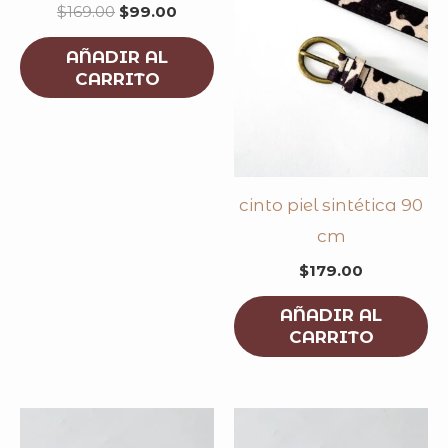
$
169.00
$
99.00
AÑADIR AL
CARRITO
cinto piel sintética 90
cm
$
179.00
AÑADIR AL
CARRITO