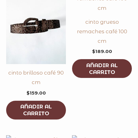
cinto grueso
remaches café 100
cm
$
189.00
AÑADIR AL
CARRITO
cinto brilloso café 90
cm
$
159.00
AÑADIR AL
CARRITO