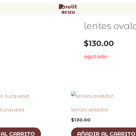
lentes oval
$
130.00
agotado
s turquesa
lentes aviador
$
130.00
 AL CARRITO
AÑADIR AL CARRITO