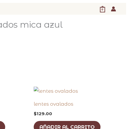
0
ados mica azul
lentes ovalados
$
129.00
AÑADIR AL CARRITO