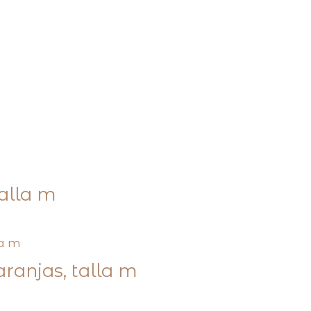
talla m
ranjas, talla m