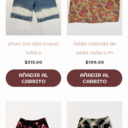
short tiro alto nuevo,
falda colorida de
talla s
seda, talla s-m
$
315.00
$
199.00
AÑADIR AL
AÑADIR AL
CARRITO
CARRITO