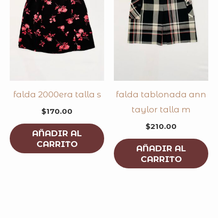
falda 2000era talla s
falda tablonada ann
taylor talla m
$
170.00
$
210.00
AÑADIR AL
CARRITO
AÑADIR AL
CARRITO