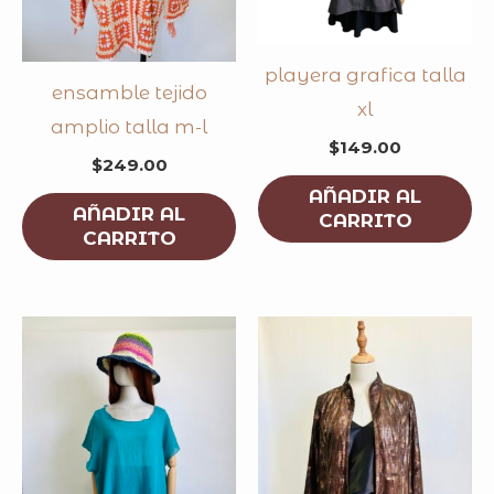
playera grafica talla
ensamble tejido
xl
amplio talla m-l
$
149.00
$
249.00
AÑADIR AL
AÑADIR AL
CARRITO
CARRITO