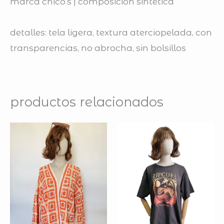
marca chico’s | composición sintética
detalles:
tela ligera, textura aterciopelada, con
transparencias, no abrocha, sin bolsillos
productos relacionados