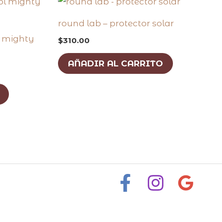
round lab – protector solar
l mighty
$
310.00
AÑADIR AL CARRITO