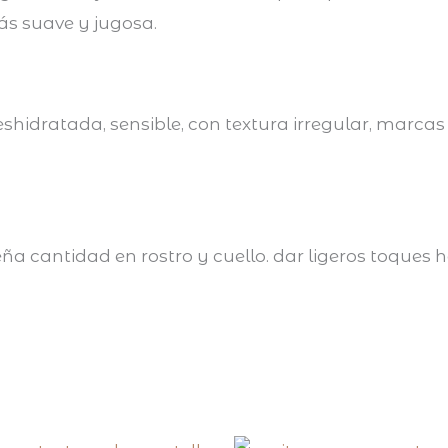
ás suave y jugosa.
eshidratada, sensible, con textura irregular, marcas
eña cantidad en rostro y cuello. dar ligeros toque