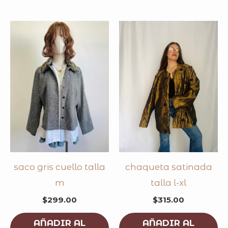
saco gris cuello talla
chaqueta satinada
m
talla l-xl
$
299.00
$
315.00
AÑADIR AL
AÑADIR AL