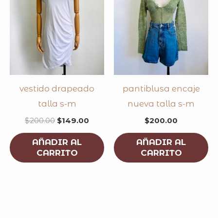
vestido drapeado
pantiblusa encaje
talla s-m
nueva talla s-m
$
200.00
$
149.00
$
200.00
AÑADIR AL
AÑADIR AL
CARRITO
CARRITO