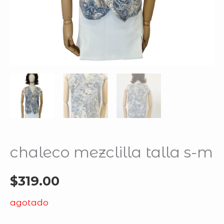
chaleco mezclilla talla s-m
$
319.00
agotado