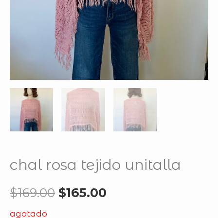
chal rosa tejido unitalla
$
169.00
$
165.00
agotado