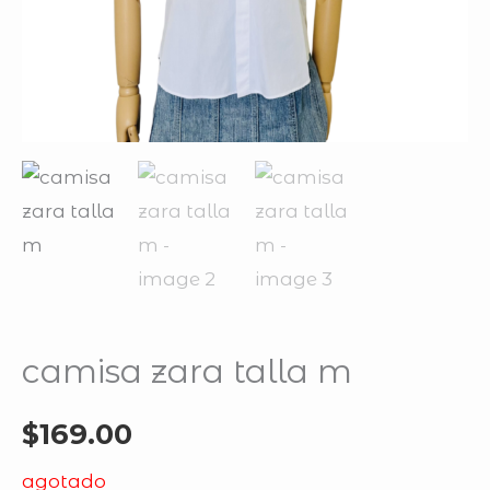
camisa zara talla m
$
169.00
agotado