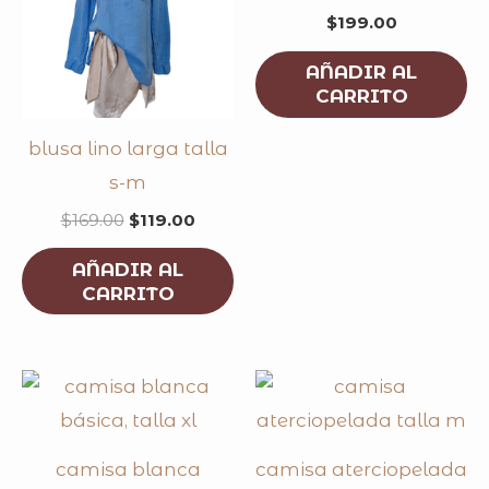
$
199.00
AÑADIR AL
CARRITO
blusa lino larga talla
s-m
$
169.00
$
119.00
AÑADIR AL
CARRITO
camisa blanca
camisa aterciopelada