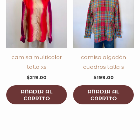
camisa multicolor
camisa algodón
talla xs
cuadros talla s
$
219.00
$
199.00
AÑADIR AL
AÑADIR AL
CARRITO
CARRITO