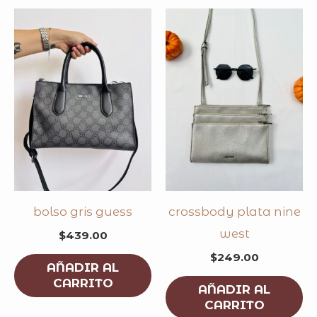
bolso gris guess
crossbody plata nine
west
$
439.00
$
249.00
AÑADIR AL
CARRITO
AÑADIR AL
CARRITO