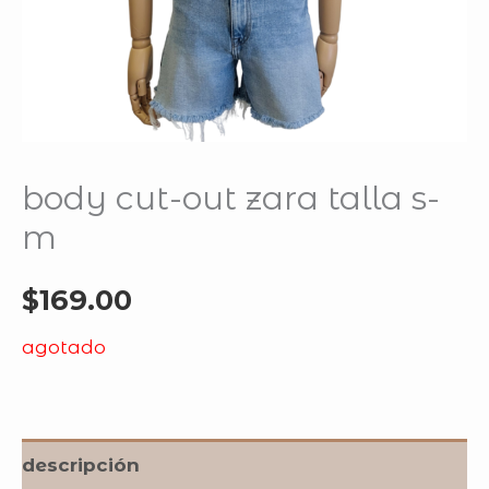
body cut-out zara talla s-
m
$
169.00
agotado
descripción