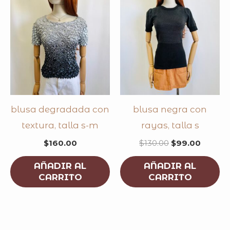
blusa degradada con
blusa negra con
textura, talla s-m
rayas, talla s
$
160.00
$
130.00
$
99.00
AÑADIR AL
AÑADIR AL
CARRITO
CARRITO