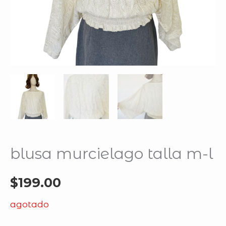
blusa murcielago talla m-l
$
199.00
agotado