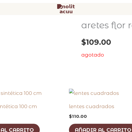
aretes flor 
$
109.00
agotado
sintética 100 cm
lentes cuadrados
$
110.00
 AL CARRITO
AÑADIR AL CARRITO