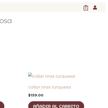
0
rosa
collar tiras turquesa
$
159.00
AÑADIR AL CARRITO