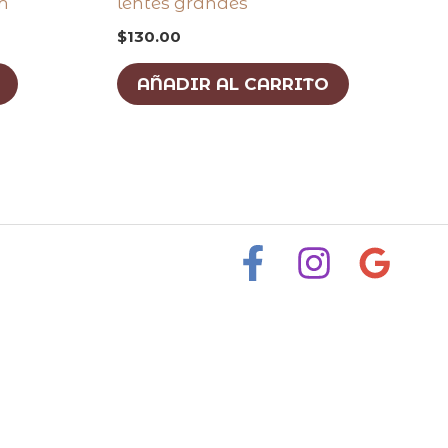
cm
lentes grandes
$
130.00
AÑADIR AL CARRITO