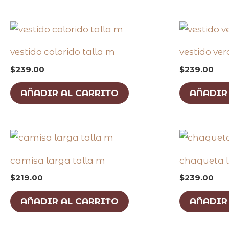
vestido colorido talla m
vestido ve
$
239.00
$
239.00
AÑADIR AL CARRITO
AÑADIR
camisa larga talla m
chaqueta l
$
219.00
$
239.00
AÑADIR AL CARRITO
AÑADIR