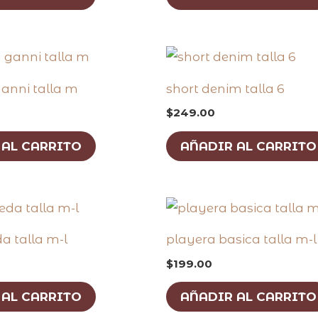
anni talla m
short denim talla 6
$
249.00
 AL CARRITO
AÑADIR AL CARRITO
a talla m-l
playera basica talla m-l
$
199.00
 AL CARRITO
AÑADIR AL CARRITO