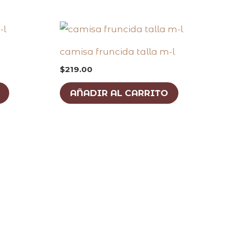
camisa fruncida talla m-l
$
219.00
AÑADIR AL CARRITO