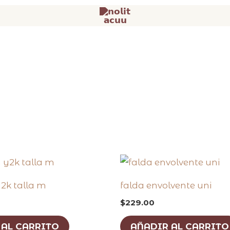
2k talla m
falda envolvente uni
$
229.00
 AL CARRITO
AÑADIR AL CARRITO