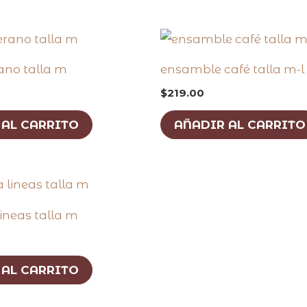
rano talla m
ensamble café talla m-l
$
219.00
 AL CARRITO
AÑADIR AL CARRITO
ineas talla m
 AL CARRITO