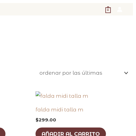
0
falda midi talla m
$
299.00
AÑADIR AL CARRITO